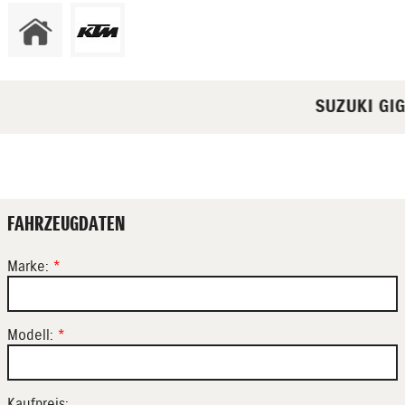
SUZUKI GIGL
FAHRZEUGDATEN
Marke:
*
Modell:
*
Kaufpreis: